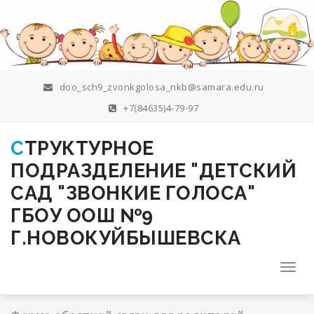
Перейти
к
содержимому
doo_sch9_zvonkgolosa_nkb@samara.edu.ru
+7(84635)4-79-97
СТРУКТУРНОЕ
ПОДРАЗДЕЛЕНИЕ "ДЕТСКИЙ
САД "ЗВОНКИЕ ГОЛОСА"
ГБОУ ООШ №9
Г.НОВОКУЙБЫШЕВСКА
Пере
нави