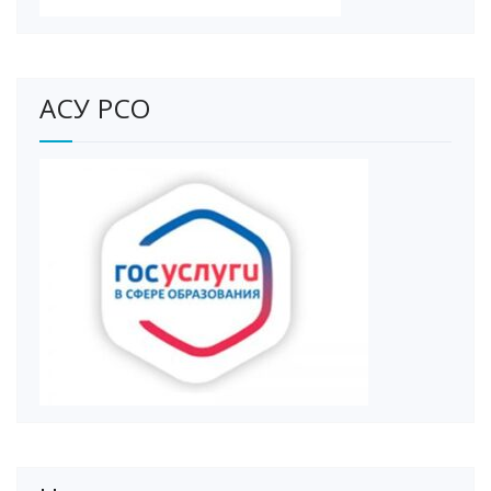
АСУ РСО