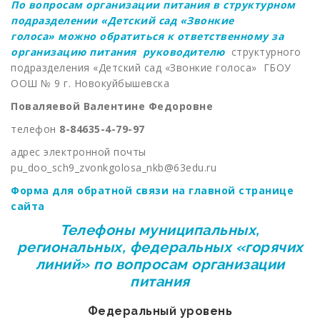
По вопросам организации питания в структурном
подразделении «Детский сад «Звонкие
голоса» можно обратиться к ответственному за
организацию питания
руководителю
структурного
подразделения «Детский сад «Звонкие голоса» ГБОУ
ООШ № 9 г. Новокуйбышевска
Поваляевой Валентине Федоровне
телефон
8-84635-4-79-97
адрес электронной почты
pu_doo_sch9_zvonkgolosa_nkb@63edu.ru
Форма для обратной связи на главной странице
сайта
Телефоны муниципальных,
региональных, федеральных «горячих
линий» по вопросам организации
питания
Федеральный уровень