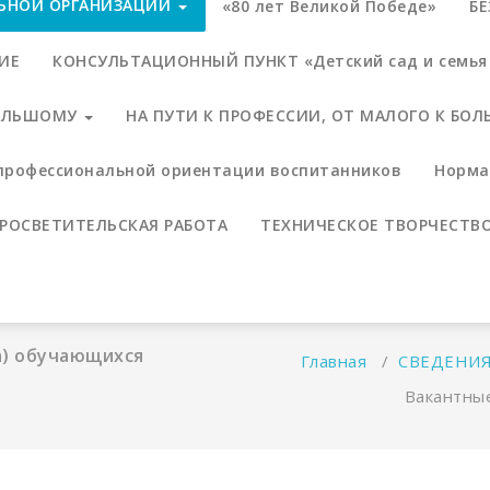
ЛЬНОЙ ОРГАНИЗАЦИИ
«80 лет Великой Победе»
Б
ИЕ
КОНСУЛЬТАЦИОННЫЙ ПУНКТ «Детский сад и семья 
БОЛЬШОМУ
НА ПУТИ К ПРОФЕССИИ, ОТ МАЛОГО К БО
профессиональной ориентации воспитанников
Норма
РОСВЕТИТЕЛЬСКАЯ РАБОТА
ТЕХНИЧЕСКОЕ ТВОРЧЕСТВ
а) обучающихся
Главная
/
СВЕДЕНИЯ
Вакантные