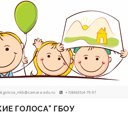
kgolosa_nkb@samara.edu.ru
+7(84635)4-79-97