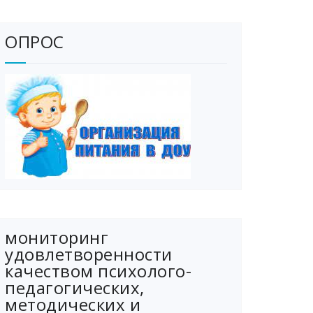
ОПРОС
мониторинг
удовлетворенности
качеством психолого-
педагогических,
методических и